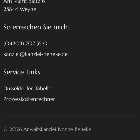
Am Marktplatz 6
28844 Weyhe
So erreichen Sie mich:
(04203) 707 55 0
kanzlei@kanzlei-beneke.de
Service Links
Düsseldorfer Tabelle
Prozesskostenrechner
© 2026 Anwaltskanzlei Ivonne Beneke